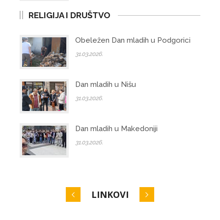
RELIGIJA I DRUŠTVO
Obeležen Dan mladih u Podgorici
31.03.2026.
Dan mladih u Nišu
31.03.2026.
Dan mladih u Makedoniji
31.03.2026.
LINKOVI