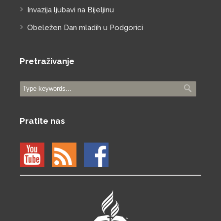
Invazija ljubavi na Bijeljinu
Obeležen Dan mladih u Podgorici
Pretraživanje
Pratite nas