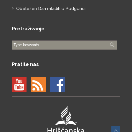
Obeležen Dan mladih u Podgorici
Pretraživanje
Pratite nas