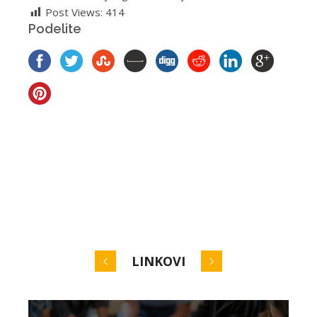
Post Views:
414
Podelite
LINKOVI