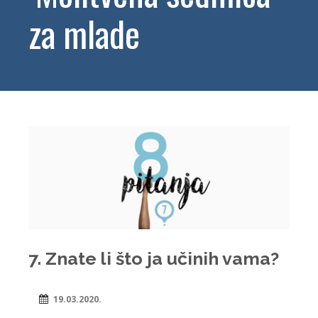
za mlade
7. Znate li što ja učinih vama?
19.03.2020.