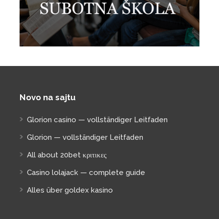
Novo na sajtu
Glorion casino — vollständiger Leitfaden
Glorion — vollständiger Leitfaden
All about 20bet κριτικες
Casino lolajack — complete guide
Alles über goldex kasino