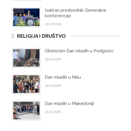
Izabran predsednik Generalne
konferencije
05.07.2025.
RELIGIJA I DRUŠTVO
Obeležen Dan mladih u Podgorici
31.03.2026.
Dan mladih u Nišu
31.03.2026.
Dan mladih u Makedoniji
31.03.2026.