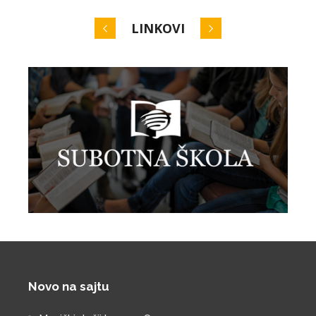
LINKOVI
Novo na sajtu